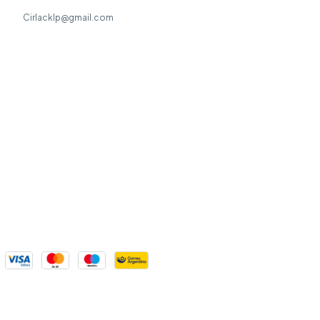
Cirlacklp@gmail.com